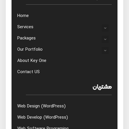
Home
Services
Packages
Our Portfolio
About Key One
Contact US
مشتریان
Web Design (WordPress)
Web Develop (WordPress)
Web Software Programing