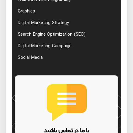
Graphics
Digital Marketing Strategy
Search Engine Optimization (SEO)
Digital Marketing Campaign
Social Media
Hit enter to search or Click X to close
با ما در تماس باشید