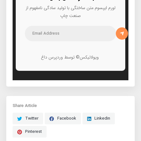
لورم ایپسوم متن ساختگی با تولید سادگی نامفهوم از
صنعت چاپ
ویولاتیکس© توسط وردپرس داغ
Share Article
Twitter
Facebook
Linkedin
Pinterest